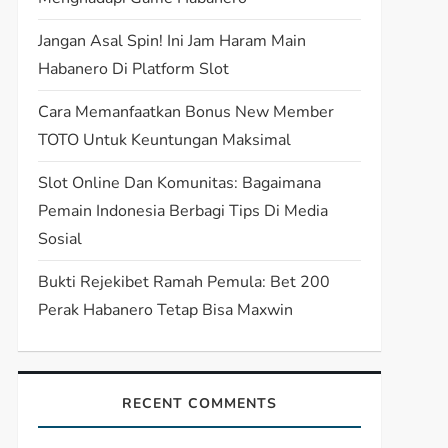
Jangan Asal Spin! Ini Jam Haram Main
Habanero Di Platform Slot
Cara Memanfaatkan Bonus New Member
TOTO Untuk Keuntungan Maksimal
Slot Online Dan Komunitas: Bagaimana
Pemain Indonesia Berbagi Tips Di Media
Sosial
Bukti Rejekibet Ramah Pemula: Bet 200
Perak Habanero Tetap Bisa Maxwin
RECENT COMMENTS