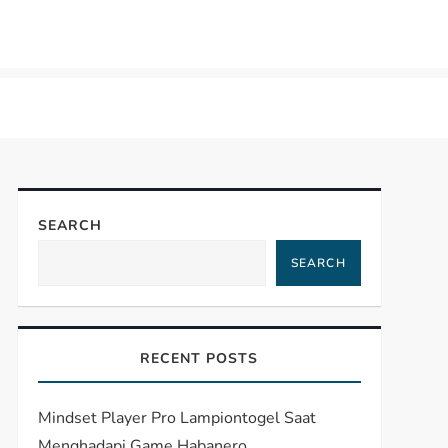
SEARCH
SEARCH
RECENT POSTS
Mindset Player Pro Lampiontogel Saat
Menghadapi Game Habanero