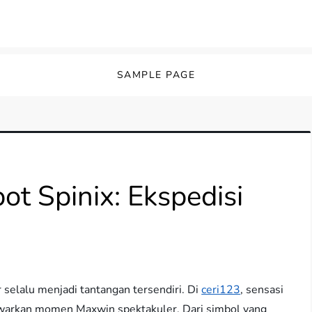
SAMPLE PAGE
ot Spinix: Ekspedisi
 selalu menjadi tantangan tersendiri. Di
ceri123
, sensasi
warkan momen Maxwin spektakuler. Dari simbol yang