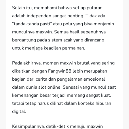
Selain itu, memahami bahwa setiap putaran
adalah independen sangat penting. Tidak ada
“tanda-tanda pasti” atau pola yang bisa menjamin
munculnya maxwin. Semua hasil sepenuhnya
bergantung pada sistem acak yang dirancang
untuk menjaga keadilan permainan.
Pada akhirnya, momen maxwin brutal yang sering
dikaitkan dengan Fangwin88 lebih merupakan
bagian dari cerita dan pengalaman emosional
dalam dunia slot online. Sensasi yang muncul saat
kemenangan besar terjadi memang sangat kuat,
tetapi tetap harus dilihat dalam konteks hiburan
digital.
Kesimpulannya, detik-detik menuju maxwin