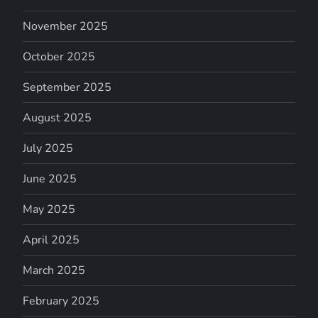
November 2025
October 2025
September 2025
August 2025
July 2025
June 2025
May 2025
April 2025
March 2025
February 2025