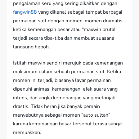
pengalaman seru yang sering dikaitkan dengan
fangwin88
yang dikenal sebagai tempat berbagai
permainan slot dengan momen-momen dramatis
ketika kemenangan besar atau “maxwin brutal”
terjadi secara tiba-tiba dan membuat suasana
langsung heboh.
Istilah maxwin sendiri merujuk pada kemenangan
maksimum dalam sebuah permainan slot. Ketika
momen ini terjadi, biasanya layar permainan
dipenuhi animasi kemenangan, efek suara yang
intens, dan angka kemenangan yang melonjak
drastis. Tidak heran jika banyak pemain
menyebutnya sebagai momen “auto sultan”
karena kemenangan besar tersebut terasa sangat
memuaskan.