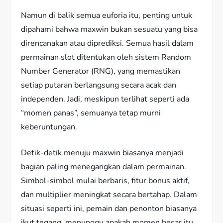
Namun di balik semua euforia itu, penting untuk
dipahami bahwa maxwin bukan sesuatu yang bisa
direncanakan atau diprediksi. Semua hasil dalam
permainan slot ditentukan oleh sistem Random
Number Generator (RNG), yang memastikan
setiap putaran berlangsung secara acak dan
independen. Jadi, meskipun terlihat seperti ada
“momen panas”, semuanya tetap murni
keberuntungan.
Detik-detik menuju maxwin biasanya menjadi
bagian paling menegangkan dalam permainan.
Simbol-simbol mulai berbaris, fitur bonus aktif,
dan multiplier meningkat secara bertahap. Dalam
situasi seperti ini, pemain dan penonton biasanya
ikut tegang, menunggu apakah momen besar itu