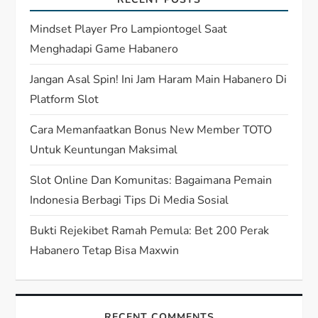
a
Mindset Player Pro Lampiontogel Saat
t
Menghadapi Game Habanero
Jangan Asal Spin! Ini Jam Haram Main Habanero Di
i
Platform Slot
o
Cara Memanfaatkan Bonus New Member TOTO
n
Untuk Keuntungan Maksimal
Slot Online Dan Komunitas: Bagaimana Pemain
Indonesia Berbagi Tips Di Media Sosial
Bukti Rejekibet Ramah Pemula: Bet 200 Perak
Habanero Tetap Bisa Maxwin
RECENT COMMENTS