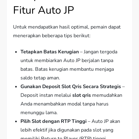
Fitur Auto JP
Untuk mendapatkan hasil optimal, pemain dapat
menerapkan beberapa tips berikut:
Tetapkan Batas Kerugian
– Jangan tergoda
untuk membiarkan Auto JP berjalan tanpa
batas. Batas kerugian membantu menjaga
saldo tetap aman.
Gunakan Deposit Slot Qris Secara Strategis
–
Deposit instan melalui
slot qris
memudahkan
Anda menambahkan modal tanpa harus
menunggu lama.
Pilih Slot dengan RTP Tinggi
– Auto JP akan
lebih efektif jika digunakan pada slot yang
memiliki Return to Player (RTP) tinggi.