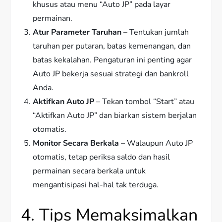
khusus atau menu “Auto JP” pada layar
permainan.
Atur Parameter Taruhan
– Tentukan jumlah
taruhan per putaran, batas kemenangan, dan
batas kekalahan. Pengaturan ini penting agar
Auto JP bekerja sesuai strategi dan bankroll
Anda.
Aktifkan Auto JP
– Tekan tombol “Start” atau
“Aktifkan Auto JP” dan biarkan sistem berjalan
otomatis.
Monitor Secara Berkala
– Walaupun Auto JP
otomatis, tetap periksa saldo dan hasil
permainan secara berkala untuk
mengantisipasi hal-hal tak terduga.
4. Tips Memaksimalkan