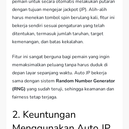
pemain untuk secara otomatis melakukan putaran
dengan tujuan mengejar jackpot (JP). Alih-alih
harus menekan tombol spin berulang kali, fitur ini
bekerja sendiri sesuai pengaturan yang telah
ditentukan, termasuk jumlah taruhan, target
kemenangan, dan batas kekalahan.
Fitur ini sangat berguna bagi pemain yang ingin
memaksimalkan peluang tanpa harus duduk di
depan layar sepanjang waktu. Auto JP bekerja
sama dengan sistem
Random Number Generator
(RNG)
yang sudah teruji, sehingga keamanan dan
fairness tetap terjaga.
2. Keuntungan
Menggunakan Auto JP