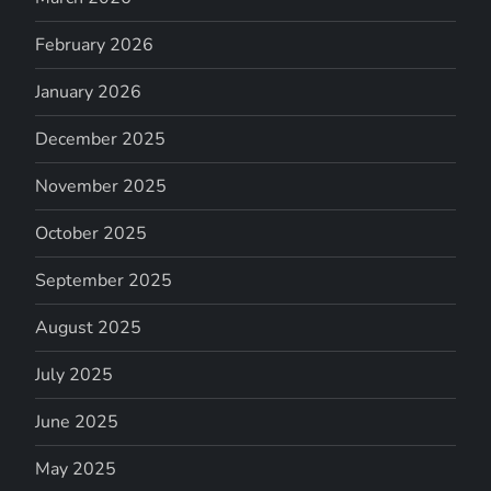
February 2026
January 2026
December 2025
November 2025
October 2025
September 2025
August 2025
July 2025
June 2025
May 2025