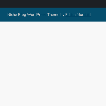
Niche Blog WordPress Theme by
Fahim Murshid