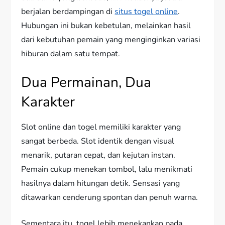
berjalan berdampingan di
situs togel online
.
Hubungan ini bukan kebetulan, melainkan hasil
dari kebutuhan pemain yang menginginkan variasi
hiburan dalam satu tempat.
Dua Permainan, Dua
Karakter
Slot online dan togel memiliki karakter yang
sangat berbeda. Slot identik dengan visual
menarik, putaran cepat, dan kejutan instan.
Pemain cukup menekan tombol, lalu menikmati
hasilnya dalam hitungan detik. Sensasi yang
ditawarkan cenderung spontan dan penuh warna.
Sementara itu, togel lebih menekankan pada