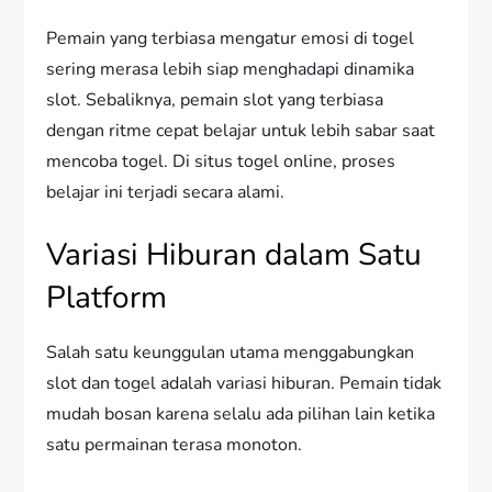
Pemain yang terbiasa mengatur emosi di togel
sering merasa lebih siap menghadapi dinamika
slot. Sebaliknya, pemain slot yang terbiasa
dengan ritme cepat belajar untuk lebih sabar saat
mencoba togel. Di situs togel online, proses
belajar ini terjadi secara alami.
Variasi Hiburan dalam Satu
Platform
Salah satu keunggulan utama menggabungkan
slot dan togel adalah variasi hiburan. Pemain tidak
mudah bosan karena selalu ada pilihan lain ketika
satu permainan terasa monoton.