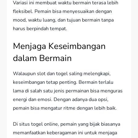
Variasi ini membuat waktu bermain terasa lebih
fleksibel. Pemain bisa menyesuaikan dengan
mood, waktu luang, dan tujuan bermain tanpa
harus berpindah tempat.
Menjaga Keseimbangan
dalam Bermain
Walaupun slot dan togel saling melengkapi,
keseimbangan tetap penting. Bermain terlalu
lama di salah satu jenis permainan bisa menguras
energi dan emosi. Dengan adanya dua opsi,
pemain bisa mengatur ritme dengan lebih baik.
Di situs togel online, pemain yang bijak biasanya
memanfaatkan keberagaman ini untuk menjaga