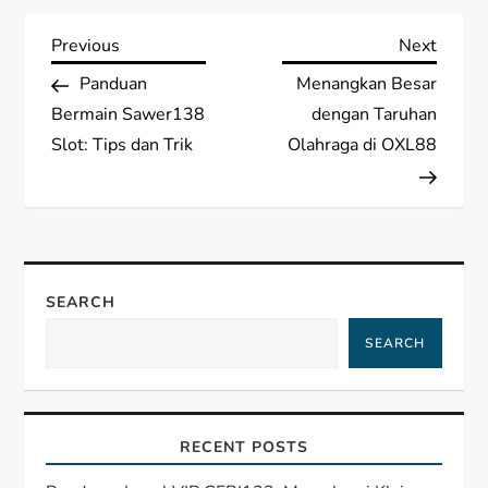
P
Previous
Next
Previous
Next
Post
Post
Panduan
Menangkan Besar
o
Bermain Sawer138
dengan Taruhan
s
Slot: Tips dan Trik
Olahraga di OXL88
t
n
a
SEARCH
SEARCH
v
i
RECENT POSTS
g