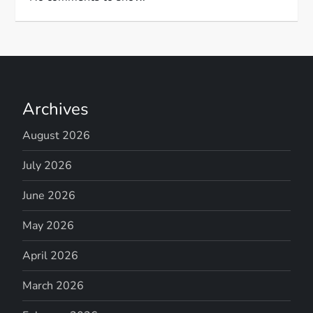
Archives
August 2026
July 2026
June 2026
May 2026
April 2026
March 2026