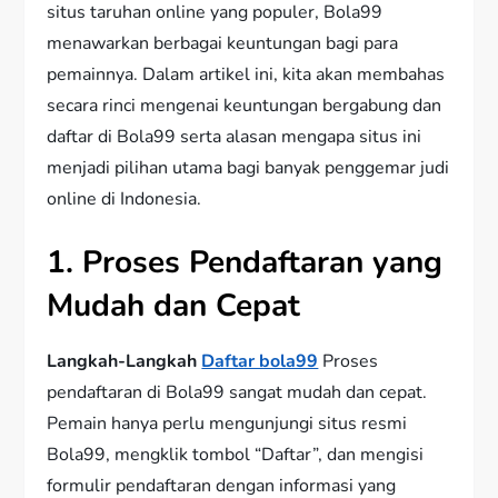
situs taruhan online yang populer, Bola99
menawarkan berbagai keuntungan bagi para
pemainnya. Dalam artikel ini, kita akan membahas
secara rinci mengenai keuntungan bergabung dan
daftar di Bola99 serta alasan mengapa situs ini
menjadi pilihan utama bagi banyak penggemar judi
online di Indonesia.
1. Proses Pendaftaran yang
Mudah dan Cepat
Langkah-Langkah
Daftar bola99
Proses
pendaftaran di Bola99 sangat mudah dan cepat.
Pemain hanya perlu mengunjungi situs resmi
Bola99, mengklik tombol “Daftar”, dan mengisi
formulir pendaftaran dengan informasi yang