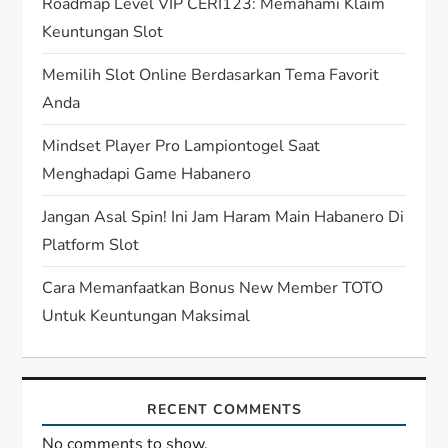
Roadmap Level VIP CERI123: Memahami Klaim
a
Keuntungan Slot
t
Memilih Slot Online Berdasarkan Tema Favorit
Anda
i
Mindset Player Pro Lampiontogel Saat
o
Menghadapi Game Habanero
n
Jangan Asal Spin! Ini Jam Haram Main Habanero Di
Platform Slot
Cara Memanfaatkan Bonus New Member TOTO
Untuk Keuntungan Maksimal
RECENT COMMENTS
No comments to show.