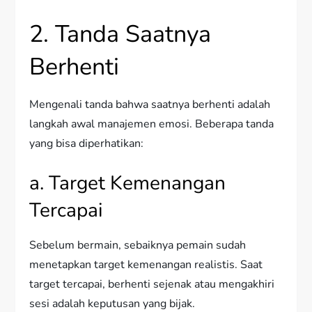
2. Tanda Saatnya
Berhenti
Mengenali tanda bahwa saatnya berhenti adalah
langkah awal manajemen emosi. Beberapa tanda
yang bisa diperhatikan:
a. Target Kemenangan
Tercapai
Sebelum bermain, sebaiknya pemain sudah
menetapkan target kemenangan realistis. Saat
target tercapai, berhenti sejenak atau mengakhiri
sesi adalah keputusan yang bijak.