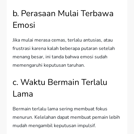
b. Perasaan Mulai Terbawa
Emosi
Jika mulai merasa cemas, terlalu antusias, atau
frustrasi karena kalah beberapa putaran setelah
menang besar, ini tanda bahwa emosi sudah
memengaruhi keputusan taruhan.
c. Waktu Bermain Terlalu
Lama
Bermain terlalu lama sering membuat fokus
menurun. Kelelahan dapat membuat pemain lebih
mudah mengambil keputusan impulsif.