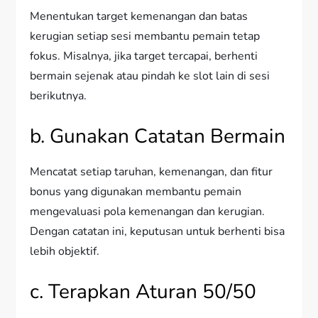
Menentukan target kemenangan dan batas
kerugian setiap sesi membantu pemain tetap
fokus. Misalnya, jika target tercapai, berhenti
bermain sejenak atau pindah ke slot lain di sesi
berikutnya.
b. Gunakan Catatan Bermain
Mencatat setiap taruhan, kemenangan, dan fitur
bonus yang digunakan membantu pemain
mengevaluasi pola kemenangan dan kerugian.
Dengan catatan ini, keputusan untuk berhenti bisa
lebih objektif.
c. Terapkan Aturan 50/50