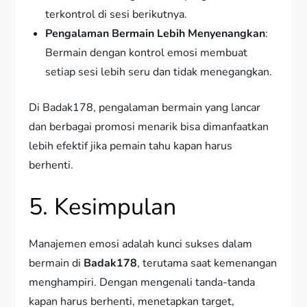
terkontrol di sesi berikutnya.
Pengalaman Bermain Lebih Menyenangkan
:
Bermain dengan kontrol emosi membuat
setiap sesi lebih seru dan tidak menegangkan.
Di Badak178, pengalaman bermain yang lancar
dan berbagai promosi menarik bisa dimanfaatkan
lebih efektif jika pemain tahu kapan harus
berhenti.
5. Kesimpulan
Manajemen emosi adalah kunci sukses dalam
bermain di
Badak178
, terutama saat kemenangan
menghampiri. Dengan mengenali tanda-tanda
kapan harus berhenti, menetapkan target,