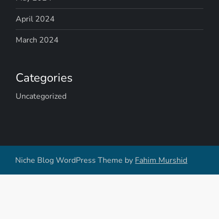
April 2024
March 2024
Categories
Uncategorized
Niche Blog WordPress Theme by
Fahim Murshid