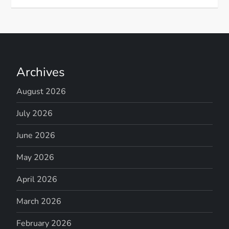
Archives
August 2026
July 2026
June 2026
May 2026
April 2026
March 2026
February 2026