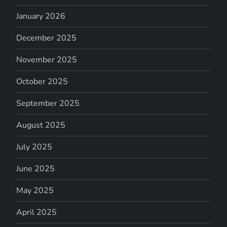
January 2026
December 2025
November 2025
October 2025
September 2025
August 2025
July 2025
June 2025
May 2025
April 2025