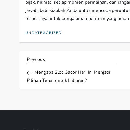
bijak, nikmati setiap momen permainan, dan jang
jawab. Jadi, siapkah Anda untuk mencoba peruntung
terpercaya untuk pengalaman bermain yang aman
UNCATEGORIZED
P
Previous
Previous
Post
o
Mengapa Slot Gacor Hari Ini Menjadi
Pilihan Tepat untuk Hiburan?
s
t
n