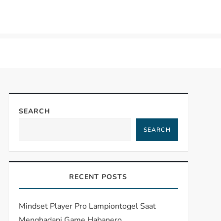
SEARCH
SEARCH
RECENT POSTS
Mindset Player Pro Lampiontogel Saat
Menghadapi Game Habanero