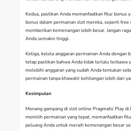
Kedua, pastikan Anda memanfaatkan fitur bonus y
bonus dalam permainan slot mereka, seperti free 
memberikan kemenangan lebih besar. Jangan ragu 
Anda semakin tinggi.
Ketiga, kelola anggaran permainan Anda dengan b
tetap pastikan bahwa Anda tidak terlalu terbawa 
melebihi anggaran yang sudah Anda tentukan seb
permainan tanpa khawatir kehilangan lebih dari y
Kesimpulan
Menang gampang di slot online Pragmatic Play di 
memilih permainan yang tepat, memanfaatkan fitur
peluang Anda untuk meraih kemenangan besar sema