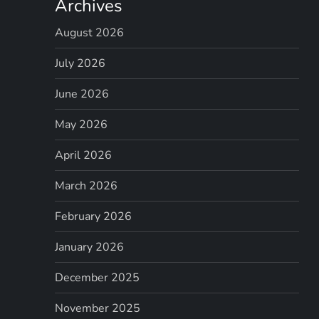
a
Archives
v
August 2026
i
July 2026
g
June 2026
May 2026
a
April 2026
t
March 2026
i
February 2026
o
January 2026
n
December 2025
November 2025