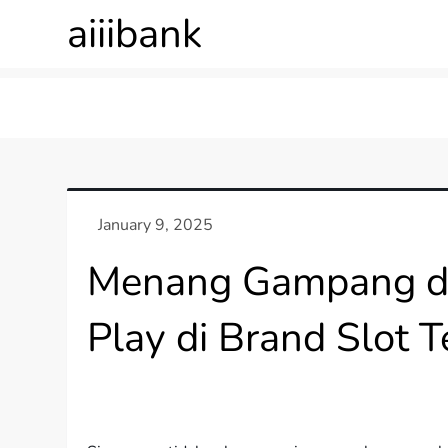
Skip
aiiibank
to
content
Menang Gampang di 
Play di Brand Slot 