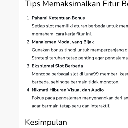
Tips Memaksimalkan Fitur B
Pahami Ketentuan Bonus
Setiap slot memiliki aturan berbeda untuk m
memahami cara kerja fitur ini.
Manajemen Modal yang Bijak
Gunakan bonus tinggi untuk memperpanjang d
Strategi taruhan tetap penting agar pengalam
Eksplorasi Slot Berbeda
Mencoba berbagai slot di luna99 memberi kes
berbeda, sehingga bermain tidak monoton.
Nikmati Hiburan Visual dan Audio
Fokus pada pengalaman menyenangkan dari ani
agar bermain tetap seru dan interaktif.
Kesimpulan