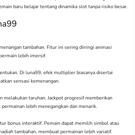
in baru belajar tentang dinamika slot tanpa risiko besar.
una99
nangan tambahan. Fitur ini sering diiringi animasi
ermain lebih imersif.
tukan. Di luna99, efek multiplier biasanya disertai
gkatkan sensasi kemenangan.
in melakukan taruhan. Jackpot progresif memberikan
 permainan lebih menegangkan dan menarik.
ur bonus interaktif. Pemain dapat memilih simbol atau
adiah tambahan, membuat permainan lebih variatif.