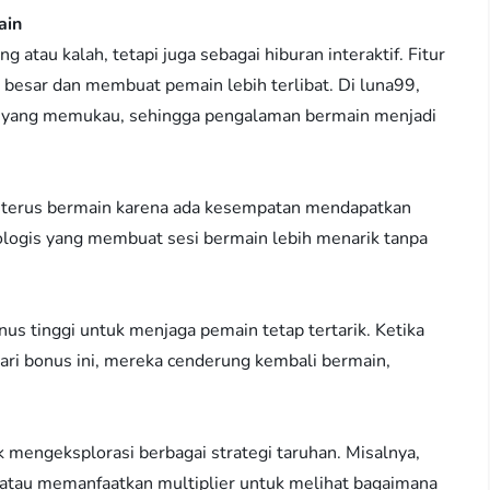
ain
atau kalah, tetapi juga sebagai hiburan interaktif. Fitur
besar dan membuat pemain lebih terlibat. Di luna99,
l yang memukau, sehingga pengalaman bermain menjadi
k terus bermain karena ada kesempatan mendapatkan
ikologis yang membuat sesi bermain lebih menarik tanpa
us tinggi untuk menjaga pemain tetap tertarik. Ketika
ri bonus ini, mereka cenderung kembali bermain,
mengeksplorasi berbagai strategi taruhan. Misalnya,
s atau memanfaatkan multiplier untuk melihat bagaimana