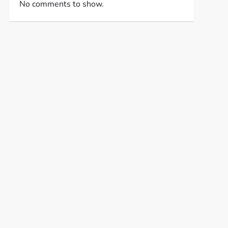
No comments to show.