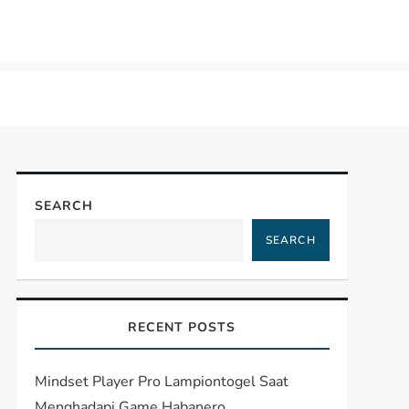
SEARCH
SEARCH
RECENT POSTS
Mindset Player Pro Lampiontogel Saat
Menghadapi Game Habanero