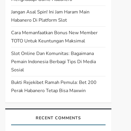
Jangan Asal Spin! Ini Jam Haram Main
Habanero Di Platform Slot
Cara Memanfaatkan Bonus New Member
TOTO Untuk Keuntungan Maksimal
Slot Online Dan Komunitas: Bagaimana
Pemain Indonesia Berbagi Tips Di Media
Sosial
Bukti Rejekibet Ramah Pemula: Bet 200
Perak Habanero Tetap Bisa Maxwin
RECENT COMMENTS