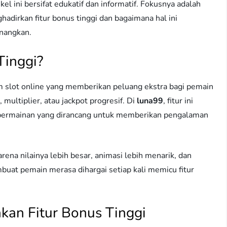
tikel ini bersifat edukatif dan informatif. Fokusnya adalah
adirkan fitur bonus tinggi dan bagaimana hal ini
nangkan.
Tinggi?
am slot online yang memberikan peluang ekstra bagi pemain
ultiplier, atau jackpot progresif. Di
luna99
, fitur ini
n permainan yang dirancang untuk memberikan pengalaman
rena nilainya lebih besar, animasi lebih menarik, dan
embuat pemain merasa dihargai setiap kali memicu fitur
kan Fitur Bonus Tinggi