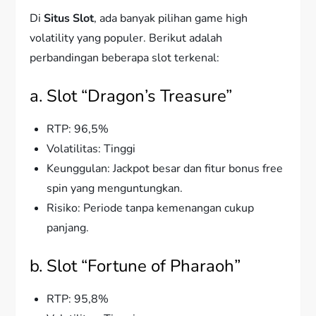
Di
Situs Slot
, ada banyak pilihan game high
volatility yang populer. Berikut adalah
perbandingan beberapa slot terkenal:
a. Slot “Dragon’s Treasure”
RTP: 96,5%
Volatilitas: Tinggi
Keunggulan: Jackpot besar dan fitur bonus free
spin yang menguntungkan.
Risiko: Periode tanpa kemenangan cukup
panjang.
b. Slot “Fortune of Pharaoh”
RTP: 95,8%