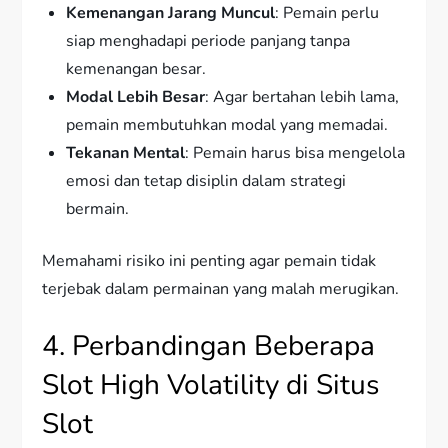
Kemenangan Jarang Muncul
: Pemain perlu
siap menghadapi periode panjang tanpa
kemenangan besar.
Modal Lebih Besar
: Agar bertahan lebih lama,
pemain membutuhkan modal yang memadai.
Tekanan Mental
: Pemain harus bisa mengelola
emosi dan tetap disiplin dalam strategi
bermain.
Memahami risiko ini penting agar pemain tidak
terjebak dalam permainan yang malah merugikan.
4. Perbandingan Beberapa
Slot High Volatility di Situs
Slot