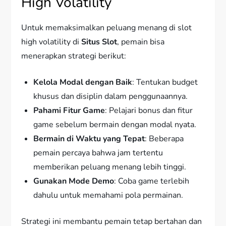
High Volatility
Untuk memaksimalkan peluang menang di slot
high volatility di
Situs Slot
, pemain bisa
menerapkan strategi berikut:
Kelola Modal dengan Baik
: Tentukan budget
khusus dan disiplin dalam penggunaannya.
Pahami Fitur Game
: Pelajari bonus dan fitur
game sebelum bermain dengan modal nyata.
Bermain di Waktu yang Tepat
: Beberapa
pemain percaya bahwa jam tertentu
memberikan peluang menang lebih tinggi.
Gunakan Mode Demo
: Coba game terlebih
dahulu untuk memahami pola permainan.
Strategi ini membantu pemain tetap bertahan dan