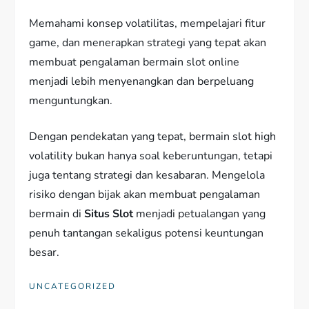
Memahami konsep volatilitas, mempelajari fitur
game, dan menerapkan strategi yang tepat akan
membuat pengalaman bermain slot online
menjadi lebih menyenangkan dan berpeluang
menguntungkan.
Dengan pendekatan yang tepat, bermain slot high
volatility bukan hanya soal keberuntungan, tetapi
juga tentang strategi dan kesabaran. Mengelola
risiko dengan bijak akan membuat pengalaman
bermain di
Situs Slot
menjadi petualangan yang
penuh tantangan sekaligus potensi keuntungan
besar.
UNCATEGORIZED