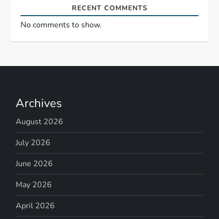
RECENT COMMENTS
No comments to show.
Archives
August 2026
July 2026
June 2026
May 2026
April 2026