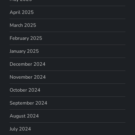
April 2025
March 2025
February 2025
January 2025
December 2024
November 2024
October 2024
September 2024
August 2024
July 2024