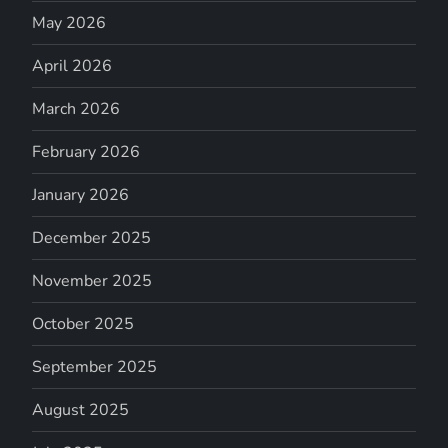
May 2026
April 2026
March 2026
February 2026
January 2026
December 2025
November 2025
October 2025
September 2025
August 2025