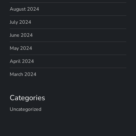
August 2024
July 2024
June 2024
May 2024
April 2024
March 2024
Categories
Uncategorized