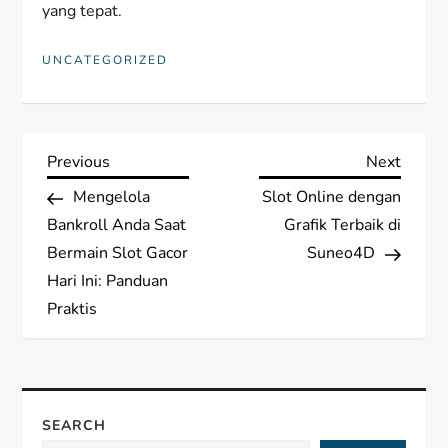
yang tepat.
UNCATEGORIZED
P
Previous
Next
Previous
Next
Post
Post
Mengelola
Slot Online dengan
o
Bankroll Anda Saat
Grafik Terbaik di
s
Bermain Slot Gacor
Suneo4D
Hari Ini: Panduan
t
Praktis
n
a
SEARCH