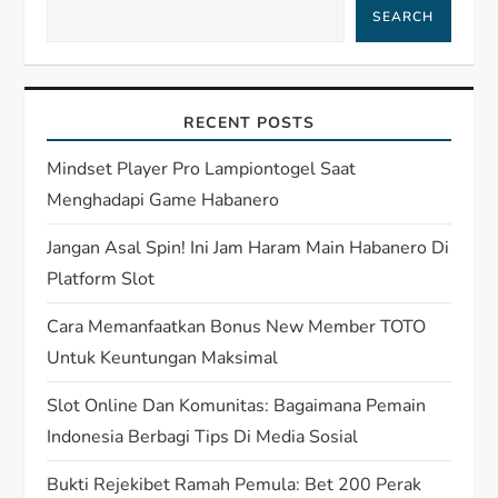
v
SEARCH
i
g
RECENT POSTS
a
Mindset Player Pro Lampiontogel Saat
t
Menghadapi Game Habanero
Jangan Asal Spin! Ini Jam Haram Main Habanero Di
i
Platform Slot
o
Cara Memanfaatkan Bonus New Member TOTO
n
Untuk Keuntungan Maksimal
Slot Online Dan Komunitas: Bagaimana Pemain
Indonesia Berbagi Tips Di Media Sosial
Bukti Rejekibet Ramah Pemula: Bet 200 Perak