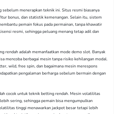
g sebelum menerapkan teknik ini. Situs resmi biasanya
tur bonus, dan statistik kemenangan. Selain itu, sistem
 membantu pemain fokus pada permainan, tanpa khawatir
lisensi resmi, sehingga peluang menang tetap adil dan
ting rendah adalah memanfaatkan mode demo slot. Banyak
isa mencoba berbagai mesin tanpa risiko kehilangan modal.
er, wild, free spin, dan bagaimana mesin merespons
endapatkan pengalaman berharga sebelum bermain dengan
dah cocok untuk teknik betting rendah. Mesin volatilitas
lebih sering, sehingga pemain bisa mengumpulkan
tilitas tinggi menawarkan jackpot besar tetapi lebih