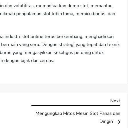
n dan volatilitas, memanfaatkan demo slot, memantau
enikmati pengalaman slot lebih lama, memicu bonus, dan
 industri slot online terus berkembang, menghadirkan
n bermain yang seru. Dengan strategi yang tepat dan teknik
 hiburan yang mengasyikkan sekaligus peluang untuk
 dengan bijak dan cerdas.
Nex
Next
Pos
Mengungkap Mitos Mesin Slot Panas dan
Dingin