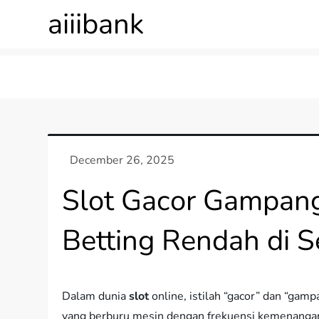
Skip
aiiibank
to
content
Slot Gacor Gampang
Betting Rendah di S
Dalam dunia
slot
online, istilah “gacor” dan “ga
yang berburu mesin dengan frekuensi kemenangan ti