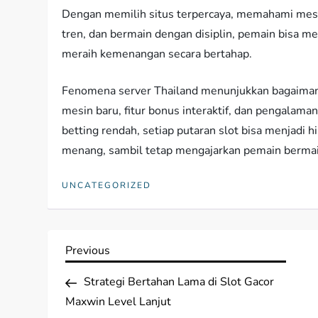
Dengan memilih situs terpercaya, memahami mesi
tren, dan bermain dengan disiplin, pemain bisa m
meraih kemenangan secara bertahap.
Fenomena server Thailand menunjukkan bagaimana
mesin baru, fitur bonus interaktif, dan pengalama
betting rendah, setiap putaran slot bisa menjadi
menang, sambil tetap mengajarkan pemain bermain
UNCATEGORIZED
P
Previous
Previous
Post
o
Strategi Bertahan Lama di Slot Gacor
Maxwin Level Lanjut