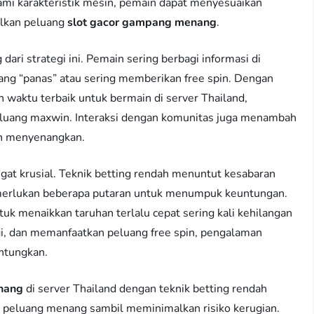
 karakteristik mesin, pemain dapat menyesuaikan
alkan peluang
slot gacor gampang menang
.
ari strategi ini. Pemain sering berbagi informasi di
ng “panas” atau sering memberikan free spin. Dengan
waktu terbaik untuk bermain di server Thailand,
luang maxwin. Interaksi dengan komunitas juga menambah
h menyenangkan.
angat krusial. Teknik betting rendah menuntut kesabaran
merlukan beberapa putaran untuk menumpuk keuntungan.
k menaikkan taruhan terlalu cepat sering kali kehilangan
i, dan memanfaatkan peluang free spin, pengalaman
ntungkan.
nang
di server Thailand dengan teknik betting rendah
n peluang menang sambil meminimalkan risiko kerugian.