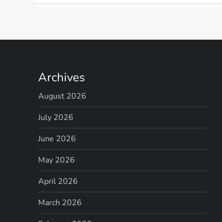
s
t
n
a
Archives
v
August 2026
i
July 2026
g
June 2026
May 2026
a
April 2026
t
March 2026
i