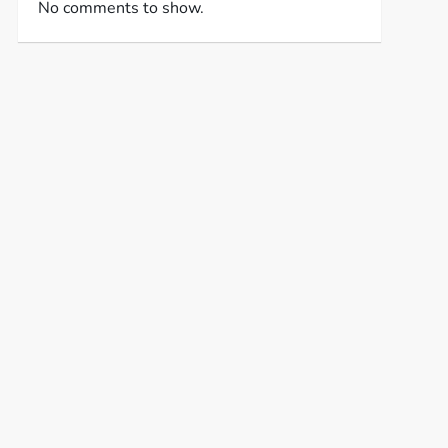
No comments to show.