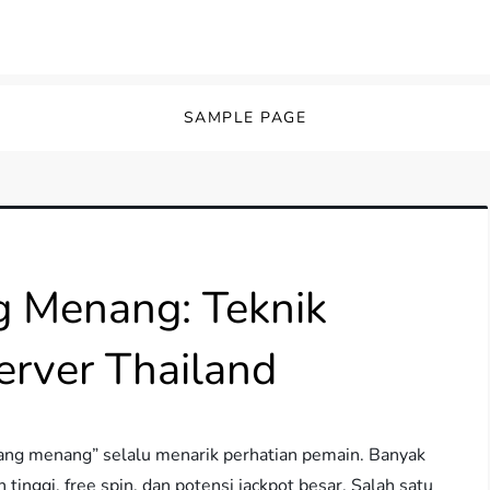
SAMPLE PAGE
 Menang: Teknik
erver Thailand
mpang menang” selalu menarik perhatian pemain. Banyak
nggi, free spin, dan potensi jackpot besar. Salah satu