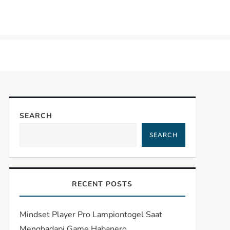
SEARCH
SEARCH
RECENT POSTS
Mindset Player Pro Lampiontogel Saat
Menghadapi Game Habanero