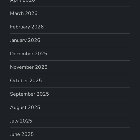
April 2026
March 2026
February 2026
January 2026
December 2025
November 2025
October 2025
September 2025
August 2025
July 2025
June 2025