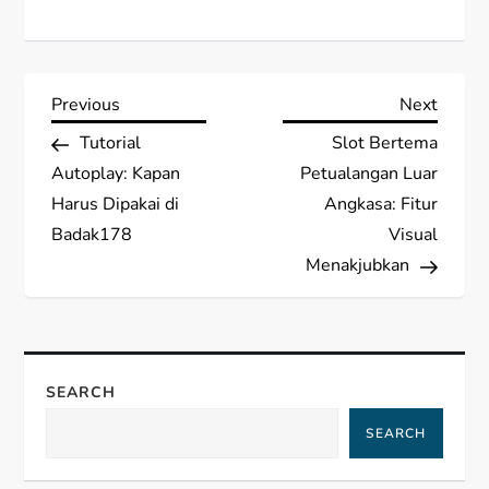
P
Previous
Next
Previous
Next
Post
Post
Tutorial
Slot Bertema
o
Autoplay: Kapan
Petualangan Luar
s
Harus Dipakai di
Angkasa: Fitur
Badak178
Visual
t
Menakjubkan
n
a
SEARCH
v
SEARCH
i