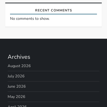
RECENT COMMENTS
No comments to show.
Archives
August 2026
July 2026
June 2026
May 2026