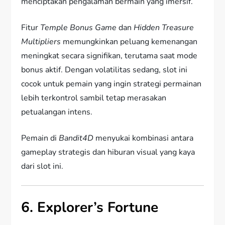
menciptakan pengalaman bermain yang imersif.
Fitur
Temple Bonus Game
dan
Hidden Treasure
Multipliers
memungkinkan peluang kemenangan
meningkat secara signifikan, terutama saat mode
bonus aktif. Dengan volatilitas sedang, slot ini
cocok untuk pemain yang ingin strategi permainan
lebih terkontrol sambil tetap merasakan
petualangan intens.
Pemain di
Bandit4D
menyukai kombinasi antara
gameplay strategis dan hiburan visual yang kaya
dari slot ini.
6. Explorer’s Fortune