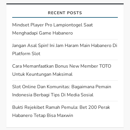
g
RECENT POSTS
a
Mindset Player Pro Lampiontogel Saat
t
Menghadapi Game Habanero
Jangan Asal Spin! Ini Jam Haram Main Habanero Di
i
Platform Slot
o
Cara Memanfaatkan Bonus New Member TOTO
n
Untuk Keuntungan Maksimal
Slot Online Dan Komunitas: Bagaimana Pemain
Indonesia Berbagi Tips Di Media Sosial
Bukti Rejekibet Ramah Pemula: Bet 200 Perak
Habanero Tetap Bisa Maxwin