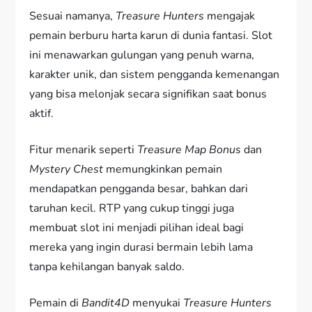
Sesuai namanya,
Treasure Hunters
mengajak
pemain berburu harta karun di dunia fantasi. Slot
ini menawarkan gulungan yang penuh warna,
karakter unik, dan sistem pengganda kemenangan
yang bisa melonjak secara signifikan saat bonus
aktif.
Fitur menarik seperti
Treasure Map Bonus
dan
Mystery Chest
memungkinkan pemain
mendapatkan pengganda besar, bahkan dari
taruhan kecil. RTP yang cukup tinggi juga
membuat slot ini menjadi pilihan ideal bagi
mereka yang ingin durasi bermain lebih lama
tanpa kehilangan banyak saldo.
Pemain di
Bandit4D
menyukai
Treasure Hunters