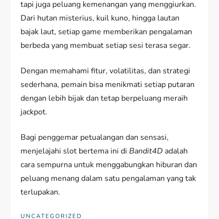
tapi juga peluang kemenangan yang menggiurkan.
Dari hutan misterius, kuil kuno, hingga lautan
bajak laut, setiap game memberikan pengalaman
berbeda yang membuat setiap sesi terasa segar.
Dengan memahami fitur, volatilitas, dan strategi
sederhana, pemain bisa menikmati setiap putaran
dengan lebih bijak dan tetap berpeluang meraih
jackpot.
Bagi penggemar petualangan dan sensasi,
menjelajahi slot bertema ini di
Bandit4D
adalah
cara sempurna untuk menggabungkan hiburan dan
peluang menang dalam satu pengalaman yang tak
terlupakan.
UNCATEGORIZED