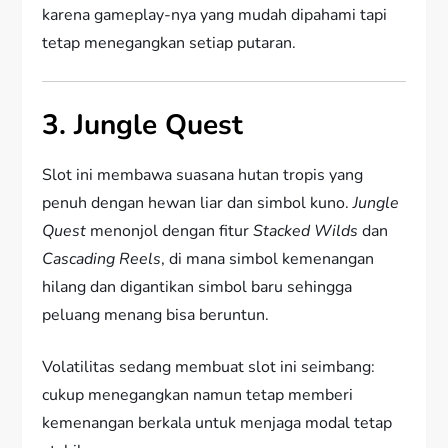
karena gameplay-nya yang mudah dipahami tapi
tetap menegangkan setiap putaran.
3. Jungle Quest
Slot ini membawa suasana hutan tropis yang
penuh dengan hewan liar dan simbol kuno.
Jungle
Quest
menonjol dengan fitur
Stacked Wilds
dan
Cascading Reels
, di mana simbol kemenangan
hilang dan digantikan simbol baru sehingga
peluang menang bisa beruntun.
Volatilitas sedang membuat slot ini seimbang:
cukup menegangkan namun tetap memberi
kemenangan berkala untuk menjaga modal tetap