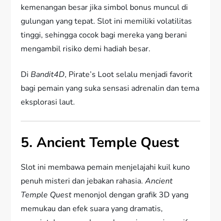
kemenangan besar jika simbol bonus muncul di
gulungan yang tepat. Slot ini memiliki volatilitas
tinggi, sehingga cocok bagi mereka yang berani
mengambil risiko demi hadiah besar.
Di
Bandit4D
, Pirate’s Loot selalu menjadi favorit
bagi pemain yang suka sensasi adrenalin dan tema
eksplorasi laut.
5. Ancient Temple Quest
Slot ini membawa pemain menjelajahi kuil kuno
penuh misteri dan jebakan rahasia.
Ancient
Temple Quest
menonjol dengan grafik 3D yang
memukau dan efek suara yang dramatis,