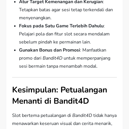
Atur Target Kemenangan dan Kerugian
:
Tetapkan batas agar sesi tetap terkendali dan
menyenangkan.
Fokus pada Satu Game Terlebih Dahulu
:
Pelajari pola dan fitur slot secara mendalam
sebelum pindah ke permainan lain.
Gunakan Bonus dan Promosi
: Manfaatkan
promo dari
Bandit4D
untuk memperpanjang
sesi bermain tanpa menambah modal.
Kesimpulan: Petualangan
Menanti di Bandit4D
Slot bertema petualangan di
Bandit4D
tidak hanya
menawarkan keseruan visual dan cerita menarik,