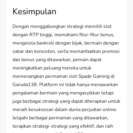
Kesimpulan
Dengan menggabungkan strategi memilih slot
dengan RTP tinggi, memahami fitur-fitur bonus,
mengelola bankroll dengan bijak, bermain dengan
sabar dan konsisten, serta memanfaatkan promosi
dan bonus yang ditawarkan, pemain dapat
meningkatkan peluang mereka untuk
memenangkan permainan slot Spade Gaming di
Garuda138. Platform ini tidak hanya menawarkan
pengalaman bermain yang mengasyikkan tetapi
juga berbagai strategi yang dapat diterapkan untuk
meraih kesuksesan dalam dunia perjudian online.
Jelajahi berbagai permainan yang ditawarkan,
terapkan strategi-strategi yang efektif, dan raih