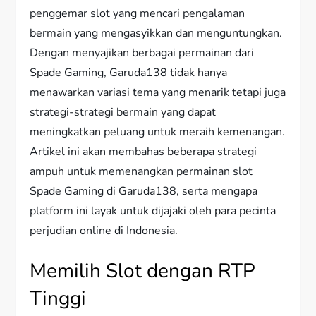
penggemar slot yang mencari pengalaman
bermain yang mengasyikkan dan menguntungkan.
Dengan menyajikan berbagai permainan dari
Spade Gaming, Garuda138 tidak hanya
menawarkan variasi tema yang menarik tetapi juga
strategi-strategi bermain yang dapat
meningkatkan peluang untuk meraih kemenangan.
Artikel ini akan membahas beberapa strategi
ampuh untuk memenangkan permainan slot
Spade Gaming di Garuda138, serta mengapa
platform ini layak untuk dijajaki oleh para pecinta
perjudian online di Indonesia.
Memilih Slot dengan RTP
Tinggi