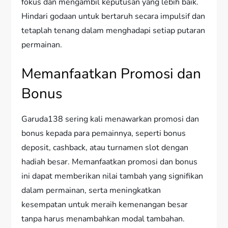
fokus dan mengambil keputusan yang lebih baik.
Hindari godaan untuk bertaruh secara impulsif dan
tetaplah tenang dalam menghadapi setiap putaran
permainan.
Memanfaatkan Promosi dan
Bonus
Garuda138 sering kali menawarkan promosi dan
bonus kepada para pemainnya, seperti bonus
deposit, cashback, atau turnamen slot dengan
hadiah besar. Memanfaatkan promosi dan bonus
ini dapat memberikan nilai tambah yang signifikan
dalam permainan, serta meningkatkan
kesempatan untuk meraih kemenangan besar
tanpa harus menambahkan modal tambahan.