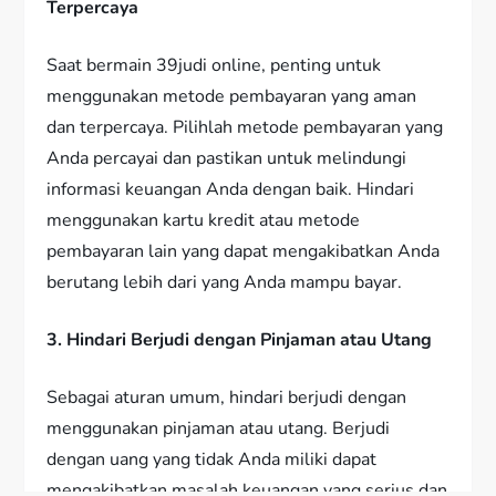
Terpercaya
Saat bermain 39judi online, penting untuk
menggunakan metode pembayaran yang aman
dan terpercaya. Pilihlah metode pembayaran yang
Anda percayai dan pastikan untuk melindungi
informasi keuangan Anda dengan baik. Hindari
menggunakan kartu kredit atau metode
pembayaran lain yang dapat mengakibatkan Anda
berutang lebih dari yang Anda mampu bayar.
3. Hindari Berjudi dengan Pinjaman atau Utang
Sebagai aturan umum, hindari berjudi dengan
menggunakan pinjaman atau utang. Berjudi
dengan uang yang tidak Anda miliki dapat
mengakibatkan masalah keuangan yang serius dan