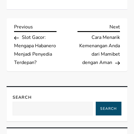
P
Previous
Next
Previous
Next
Post
Post
Slot Gacor:
Cara Menarik
o
Mengapa Habanero
Kemenangan Anda
s
Menjadi Penyedia
dari Mamibet
Terdepan?
dengan Aman
t
n
a
SEARCH
SEARCH
v
i