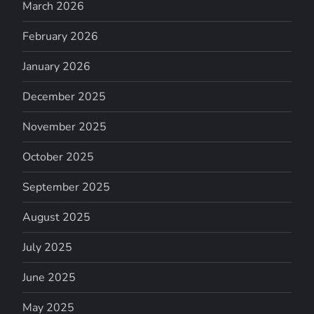
March 2026
February 2026
January 2026
December 2025
November 2025
October 2025
September 2025
August 2025
July 2025
June 2025
May 2025